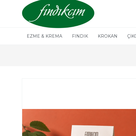
EZME & KREMA
FINDIK
KROKAN
ÇİK