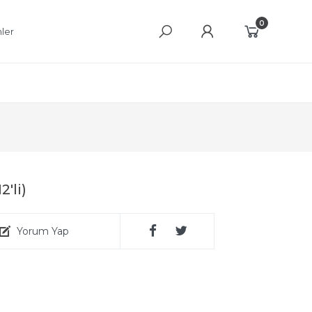
0
ler
'li)
Yorum Yap