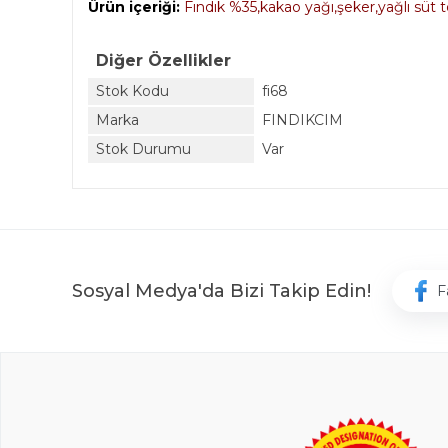
Ürün içeriği:
Fındık %35,kakao yağı,şeker,yağlı süt 
Diğer Özellikler
Stok Kodu
fi68
Marka
FINDIKCIM
Stok Durumu
Var
Sosyal Medya'da Bizi Takip Edin!
F